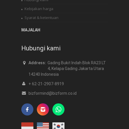
Kebijakan harga
Syarat & ketentuan
MAJALAH
Hubungi kami
Address:
Gading Bukit Indah Blok RA23 LT
4, Kelapa Gading Jakarta Utara
14240 Indonesia
+ 62-21-2907-8919
bizformind@bizform.co.id