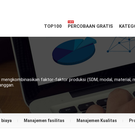
TOP100
PERCOBAAN GRATIS
KATEG
 mengkombinasikan faktor-faktor produksi (SDM, modal, material, 
anggan.
 biaya
Manajemen fasilitas
Manajemen Kualitas
Pr