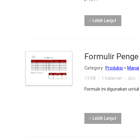
Lebih Lanjut
Formulir Peng
Category :
Produksi
>
Mana
13 KB
1 halaman
doc
Formulir ini digunakan un
Lebih Lanjut