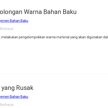
golongan Warna Bahan Baku
jemen Bahan Baku
Berbayar
tuk melakukan pengelompokkan warna material yang akan digunakan da
 yang Rusak
jemen Bahan Baku
Berbayar