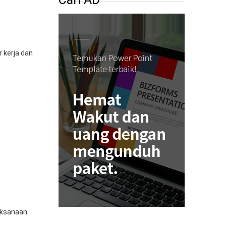
 kerja dan
aksanaan