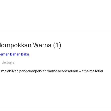
elompokkan Warna (1)
jemen Bahan Baku
Berbayar
tuk melakukan pengelompokkan warna berdasarkan warna material