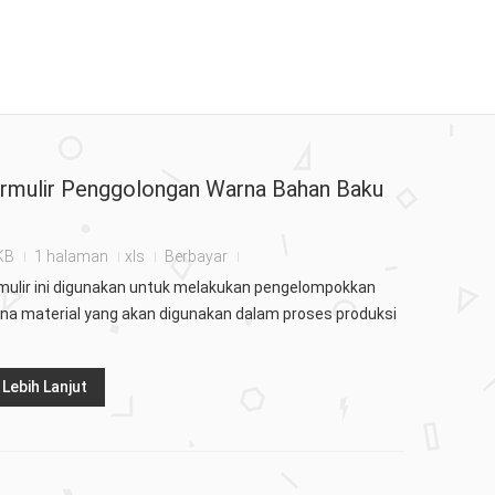
rmulir Penggolongan Warna Bahan Baku
KB
1 halaman
xls
Berbayar
mulir ini digunakan untuk melakukan pengelompokkan
na material yang akan digunakan dalam proses produksi
Lebih Lanjut