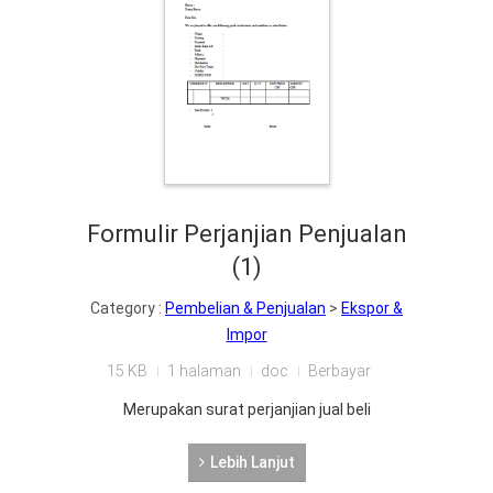
Formulir Perjanjian Penjualan
(1)
Category :
Pembelian & Penjualan
>
Ekspor &
Impor
15 KB
1 halaman
doc
Berbayar
Merupakan surat perjanjian jual beli
Lebih Lanjut