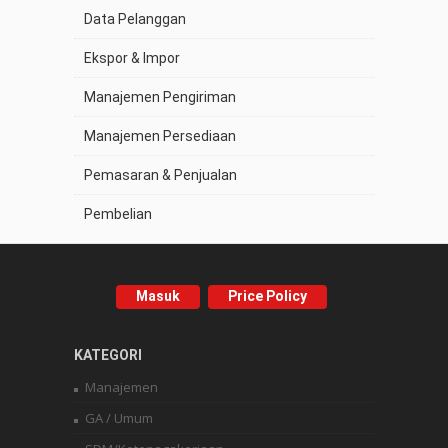
Data Pelanggan
Ekspor & Impor
Manajemen Pengiriman
Manajemen Persediaan
Pemasaran & Penjualan
Pembelian
Masuk
Price Policy
KATEGORI
Manajemen
GA / Umum