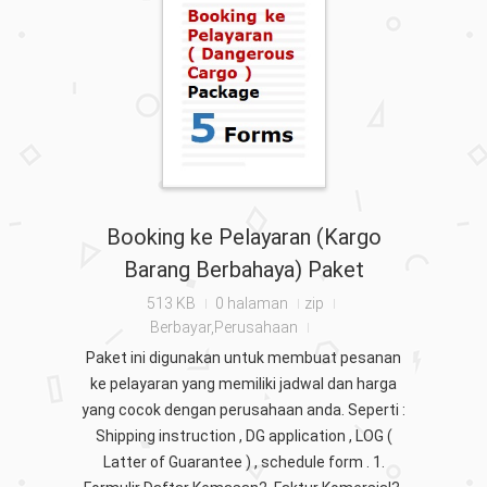
Booking ke Pelayaran (Kargo
Barang Berbahaya) Paket
513 KB
0 halaman
zip
Berbayar,Perusahaan
Paket ini digunakan untuk membuat pesanan
ke pelayaran yang memiliki jadwal dan harga
yang cocok dengan perusahaan anda. Seperti :
Shipping instruction , DG application , LOG (
Latter of Guarantee ) , schedule form . 1.