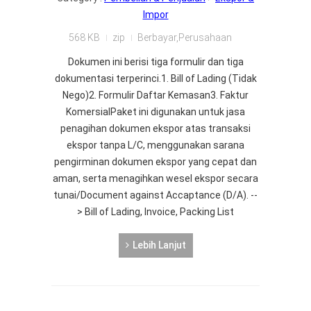
Impor
568 KB
zip
Berbayar,Perusahaan
Dokumen ini berisi tiga formulir dan tiga
dokumentasi terperinci.1. Bill of Lading (Tidak
Nego)2. Formulir Daftar Kemasan3. Faktur
KomersialPaket ini digunakan untuk jasa
penagihan dokumen ekspor atas transaksi
ekspor tanpa L/C, menggunakan sarana
pengirminan dokumen ekspor yang cepat dan
aman, serta menagihkan wesel ekspor secara
tunai/Document against Accaptance (D/A). --
> Bill of Lading, Invoice, Packing List
Lebih Lanjut