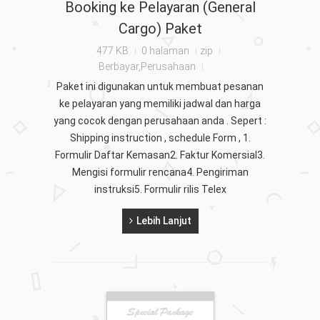
Booking ke Pelayaran (General
Cargo) Paket
477 KB
0 halaman
zip
Berbayar,Perusahaan
Paket ini digunakan untuk membuat pesanan
ke pelayaran yang memiliki jadwal dan harga
yang cocok dengan perusahaan anda . Sepert :
Shipping instruction , schedule Form , 1.
Formulir Daftar Kemasan2. Faktur Komersial3.
Mengisi formulir rencana4. Pengiriman
instruksi5. Formulir rilis Telex
Lebih Lanjut