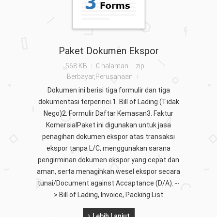
Paket Dokumen Ekspor
568 KB
0 halaman
zip
Berbayar,Perusahaan
Dokumen ini berisi tiga formulir dan tiga
dokumentasi terperinci.1. Bill of Lading (Tidak
Nego)2. Formulir Daftar Kemasan3. Faktur
KomersialPaket ini digunakan untuk jasa
penagihan dokumen ekspor atas transaksi
ekspor tanpa L/C, menggunakan sarana
pengirminan dokumen ekspor yang cepat dan
aman, serta menagihkan wesel ekspor secara
tunai/Document against Accaptance (D/A). --
> Bill of Lading, Invoice, Packing List
Lebih Lanjut