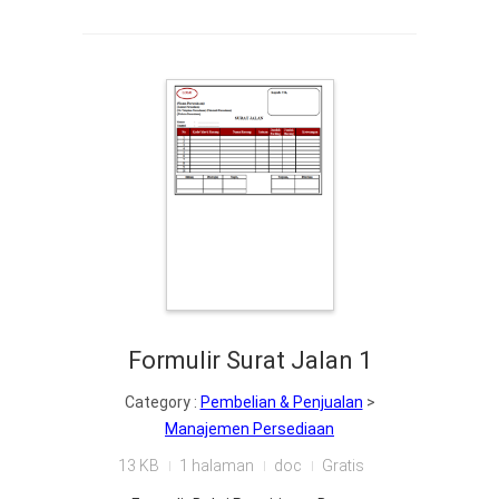
Formulir Surat Jalan 1
Category :
Pembelian & Penjualan
>
Manajemen Persediaan
13 KB
1 halaman
doc
Gratis