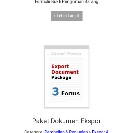
Formulir Bukti Pengiriman Barang
Lebih Lanjut
Paket Dokumen Ekspor
Category :
Pembelian & Penjualan
>
Ekspor &