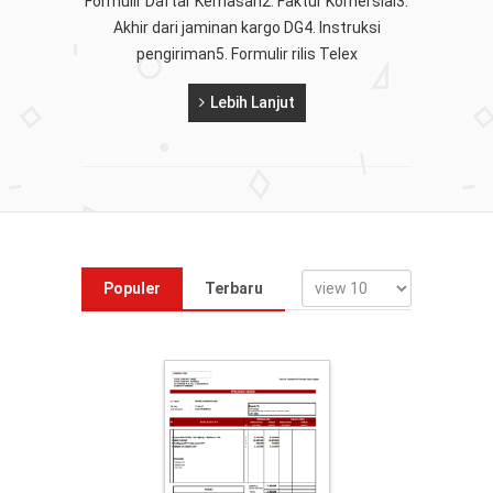
Formulir Daftar Kemasan2. Faktur Komersial3.
Akhir dari jaminan kargo DG4. Instruksi
pengiriman5. Formulir rilis Telex
Lebih Lanjut
Populer
Terbaru