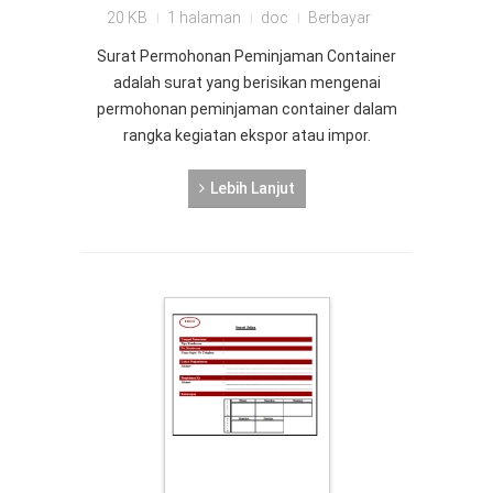
20 KB
1 halaman
doc
Berbayar
Surat Permohonan Peminjaman Container
adalah surat yang berisikan mengenai
permohonan peminjaman container dalam
rangka kegiatan ekspor atau impor.
Lebih Lanjut