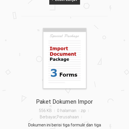
Paket Dokumen Impor
556 KB
0 halaman
zip
Berbayar,Perusahaan
Dokumen ini berisi tiga formulir dan tiga