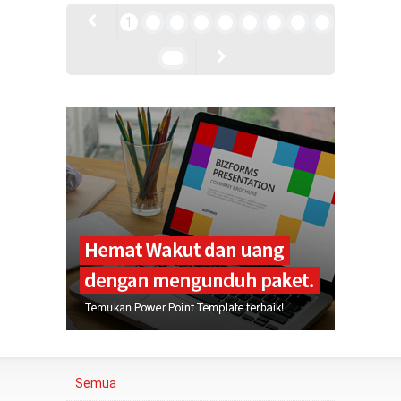
1
2
3
4
5
6
7
8
9
10
Semua