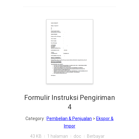
Formulir Instruksi Pengiriman
4
Category :
Pembelian & Penjualan
>
Ekspor &
Impor
43 KB
1 halaman
doc
Berbayar