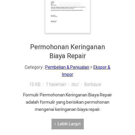
Permohonan Keringanan
Biaya Repair
Category :
Pembelian & Penjualan
>
Ekspor &
Impor
15 KB
1 halaman
doc
Berbayar
Formulir Permohonan Keringanan Biaya Repair
adalah formulir yang berisikan permohonan
mengenai keringanan biaya repair.
Lebih Lanjut