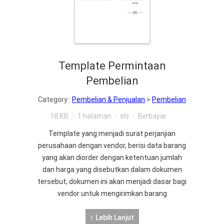
Template Permintaan
Pembelian
Category :
Pembelian & Penjualan
>
Pembelian
18 KB
1 halaman
xls
Berbayar
Template yang menjadi surat perjanjian
perusahaan dengan vendor, berisi data barang
yang akan diorder dengan ketentuan jumlah
dan harga yang disebutkan dalam dokumen
tersebut, dokumen ini akan menjadi dasar bagi
vendor untuk mengirimkan barang
Lebih Lanjut