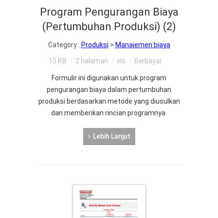
Program Pengurangan Biaya
(Pertumbuhan Produksi) (2)
Category :
Produksi
>
Manajemen biaya
15 KB
2 halaman
xls
Berbayar
Formulir ini digunakan untuk program
pengurangan biaya dalam pertumbuhan
produksi berdasarkan metode yang diusulkan
dan memberikan rincian programnya.
Lebih Lanjut