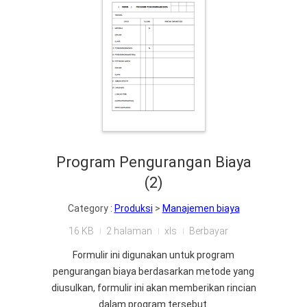
Program Pengurangan Biaya
(2)
Category :
Produksi
>
Manajemen biaya
16 KB
2 halaman
xls
Berbayar
Formulir ini digunakan untuk program
pengurangan biaya berdasarkan metode yang
diusulkan, formulir ini akan memberikan rincian
dalam program tersebut.