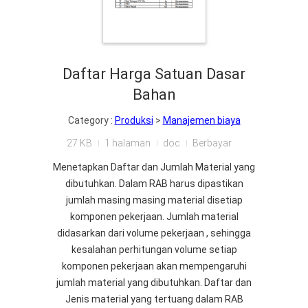
Daftar Harga Satuan Dasar
Bahan
Category :
Produksi
>
Manajemen biaya
27 KB
1 halaman
doc
Berbayar
Menetapkan Daftar dan Jumlah Material yang
dibutuhkan. Dalam RAB harus dipastikan
jumlah masing masing material disetiap
komponen pekerjaan. Jumlah material
didasarkan dari volume pekerjaan , sehingga
kesalahan perhitungan volume setiap
komponen pekerjaan akan mempengaruhi
jumlah material yang dibutuhkan. Daftar dan
Jenis material yang tertuang dalam RAB