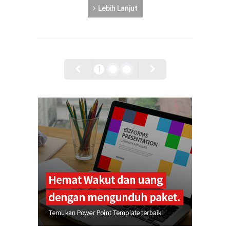
Lebih Lanjut
1
2
3