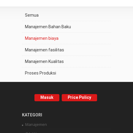
Semua
Manajemen Bahan Baku
Manajemen biaya
Manajemen fasilitas
Manajemen Kualitas
Proses Produksi
Masuk
Price Policy
KATEGORI
Manajemen