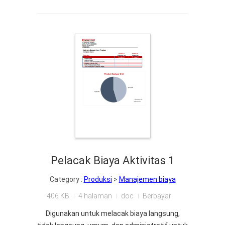
Pelacak Biaya Aktivitas 1
Category :
Produksi
>
Manajemen biaya
406 KB
4 halaman
doc
Berbayar
Digunakan untuk melacak biaya langsung,