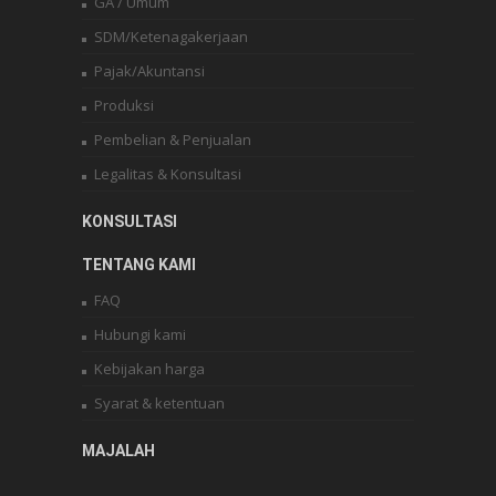
GA / Umum
SDM/Ketenagakerjaan
Pajak/Akuntansi
Produksi
Pembelian & Penjualan
Legalitas & Konsultasi
KONSULTASI
TENTANG KAMI
FAQ
Hubungi kami
Kebijakan harga
Syarat & ketentuan
MAJALAH