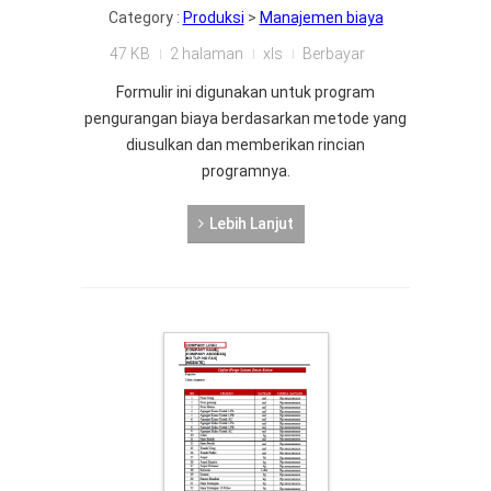
Category :
Produksi
>
Manajemen biaya
47 KB
2 halaman
xls
Berbayar
Formulir ini digunakan untuk program
pengurangan biaya berdasarkan metode yang
diusulkan dan memberikan rincian
programnya.
Lebih Lanjut