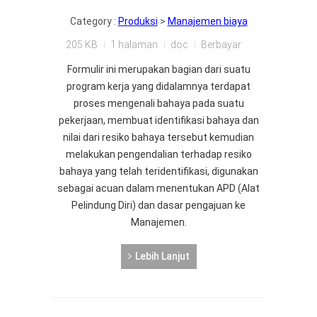
Category :
Produksi
>
Manajemen biaya
205 KB
1 halaman
doc
Berbayar
Formulir ini merupakan bagian dari suatu
program kerja yang didalamnya terdapat
proses mengenali bahaya pada suatu
pekerjaan, membuat identifikasi bahaya dan
nilai dari resiko bahaya tersebut kemudian
melakukan pengendalian terhadap resiko
bahaya yang telah teridentifikasi, digunakan
sebagai acuan dalam menentukan APD (Alat
Pelindung Diri) dan dasar pengajuan ke
Manajemen.
Lebih Lanjut