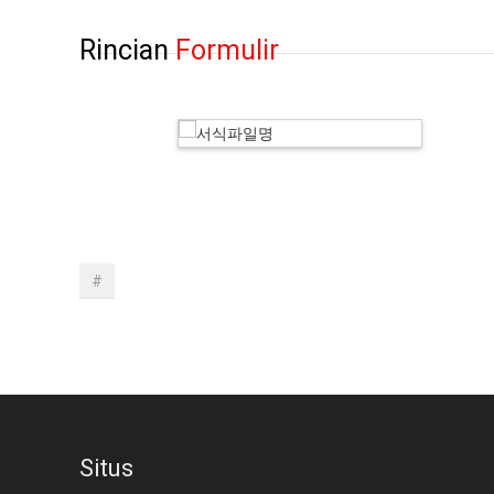
Rincian
Formulir
#
Situs