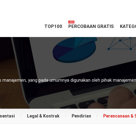
TOP100
PERCOBAAN GRATIS
KATEG
is manajemen, yang pada umumnya digunakan oleh pihak manajemen a
sentasi
Legal & Kontrak
Pendirian
Perencanaan & 