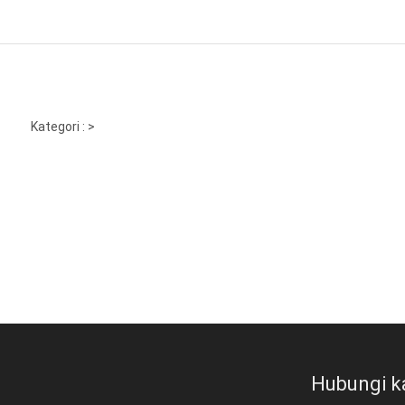
Kategori :
>
Hubungi k