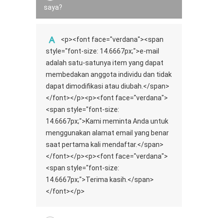
saya?
<p><font face="verdana"><span
style="font-size: 14.6667px;">e-mail
adalah satu-satunya item yang dapat
membedakan anggota individu dan tidak
dapat dimodifikasi atau diubah.</span>
</font></p><p><font face="verdana">
<span style="font-size:
14.6667px;">Kami meminta Anda untuk
menggunakan alamat email yang benar
saat pertama kali mendaftar.</span>
</font></p><p><font face="verdana">
<span style="font-size:
14.6667px;">Terima kasih.</span>
</font></p>