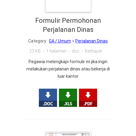
Formulir Permohonan
Perjalanan Dinas
Category :
GA / Umum
>
Perjalanan Dinas
23 KB
1 halaman
doc
Berbayar
Pegawai melengkapi formulir ini jika ingin
melakukan perjalanan dinas atau bekerja di
luar kantor