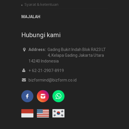
Syarat & ketentuan
MAJALAH
Hubungi kami
Address:
Gading Bukit Indah Blok RA23 LT
4, Kelapa Gading Jakarta Utara
14240 Indonesia
+ 62-21-2907-8919
bizformind@bizform.co.id