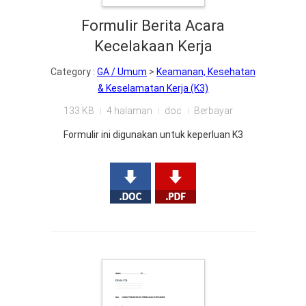
Formulir Berita Acara
Kecelakaan Kerja
Category :
GA / Umum
>
Keamanan, Kesehatan
& Keselamatan Kerja (K3)
133 KB
4 halaman
doc
Berbayar
Formulir ini digunakan untuk keperluan K3