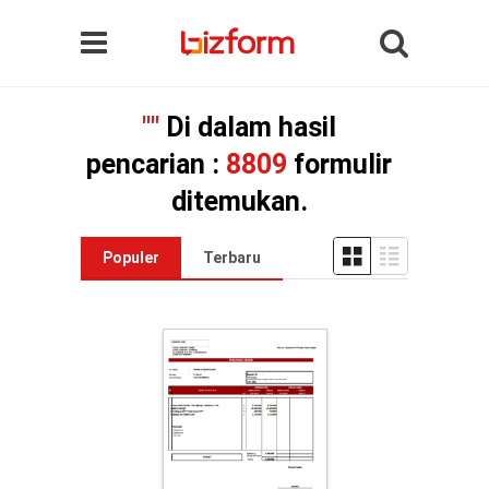
""
Di dalam hasil
pencarian :
8809
formulir
ditemukan.
Populer
Terbaru