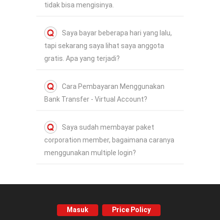
tidak bisa mengisinya.
Saya bayar beberapa hari yang lalu,
tapi sekarang saya lihat saya anggota
gratis. Apa yang terjadi?
Cara Pembayaran Menggunakan
Bank Transfer - Virtual Account?
Saya sudah membayar paket
corporation member, bagaimana caranya
menggunakan multiple login?
Masuk
Price Policy