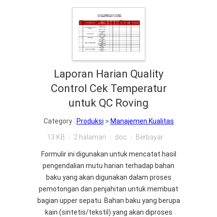
Laporan Harian Quality
Control Cek Temperatur
untuk QC Roving
Category :
Produksi
>
Manajemen Kualitas
13 KB
2 halaman
doc
Berbayar
Formulir ini digunakan untuk mencatat hasil
pengendalian mutu harian terhadap bahan
baku yang akan digunakan dalam proses
pemotongan dan penjahitan untuk membuat
bagian upper sepatu. Bahan baku yang berupa
kain (sintetis/tekstil) yang akan diproses