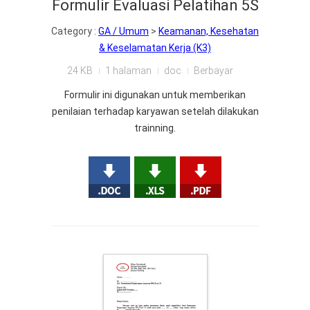
Formulir Evaluasi Pelatihan 5S
Category :
GA / Umum
>
Keamanan, Kesehatan
& Keselamatan Kerja (K3)
24 KB
1 halaman
doc
Berbayar
Formulir ini digunakan untuk memberikan
penilaian terhadap karyawan setelah dilakukan
trainning.