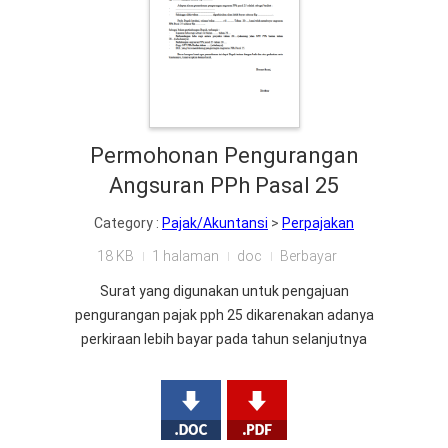
Permohonan Pengurangan
Angsuran PPh Pasal 25
Category :
Pajak/Akuntansi
>
Perpajakan
18 KB
1 halaman
doc
Berbayar
Surat yang digunakan untuk pengajuan
pengurangan pajak pph 25 dikarenakan adanya
perkiraan lebih bayar pada tahun selanjutnya