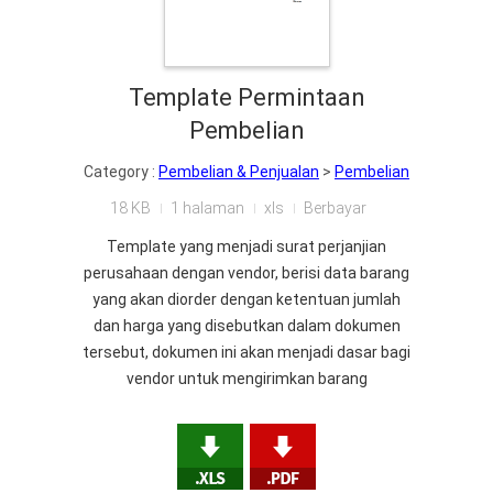
Template Permintaan
Pembelian
Category :
Pembelian & Penjualan
>
Pembelian
18 KB
1 halaman
xls
Berbayar
Template yang menjadi surat perjanjian
perusahaan dengan vendor, berisi data barang
yang akan diorder dengan ketentuan jumlah
dan harga yang disebutkan dalam dokumen
tersebut, dokumen ini akan menjadi dasar bagi
vendor untuk mengirimkan barang