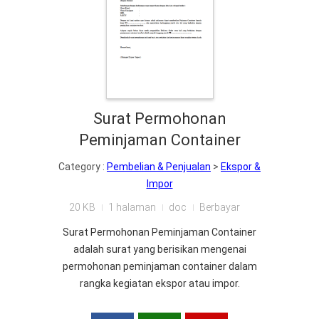
Surat Permohonan
Peminjaman Container
Category :
Pembelian & Penjualan
>
Ekspor &
Impor
20 KB
1 halaman
doc
Berbayar
Surat Permohonan Peminjaman Container
adalah surat yang berisikan mengenai
permohonan peminjaman container dalam
rangka kegiatan ekspor atau impor.