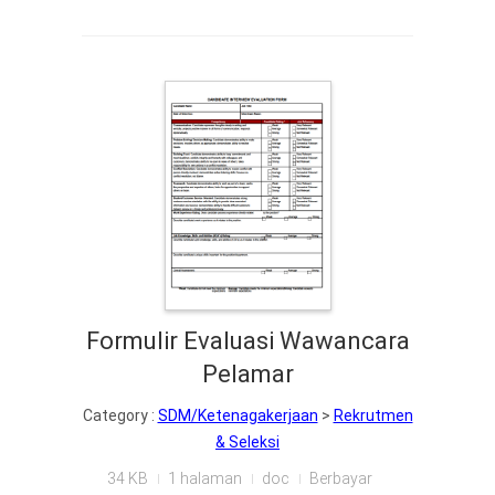
Formulir Evaluasi Wawancara
Pelamar
Category :
SDM/Ketenagakerjaan
>
Rekrutmen
& Seleksi
34 KB
1 halaman
doc
Berbayar