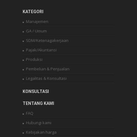
KATEGORI
Manajemen
GA / Umum
SDM/Ketenagakerjaan
Pajak/Akuntansi
Produksi
Pembelian & Penjualan
Legalitas & Konsultasi
KONSULTASI
TENTANG KAMI
FAQ
Hubungi kami
Kebijakan harga